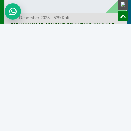
31 Desember 2025
539 Kali
LAPORAN KEPENDUDUKAN TRIWULAN 4 2025
Baca
Selengkapnya