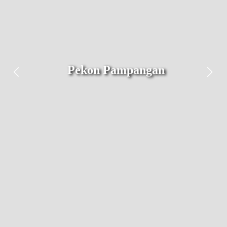
Pekon Pampangan