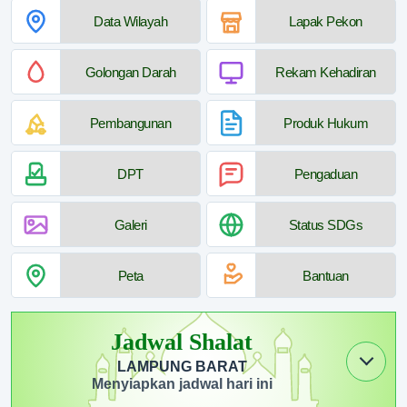
Data Wilayah
Lapak Pekon
Golongan Darah
Rekam Kehadiran
Pembangunan
Produk Hukum
DPT
Pengaduan
Galeri
Status SDGs
Peta
Bantuan
Jadwal Shalat
LAMPUNG BARAT
Menyiapkan jadwal hari ini