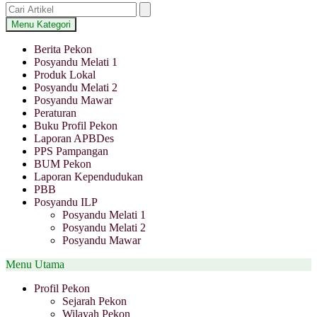
Menu Kategori
Berita Pekon
Posyandu Melati 1
Produk Lokal
Posyandu Melati 2
Posyandu Mawar
Peraturan
Buku Profil Pekon
Laporan APBDes
PPS Pampangan
BUM Pekon
Laporan Kependudukan
PBB
Posyandu ILP
Posyandu Melati 1
Posyandu Melati 2
Posyandu Mawar
Menu Utama
Profil Pekon
Sejarah Pekon
Wilayah Pekon