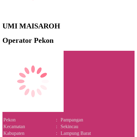
UMI MAISAROH
Operator Pekon
Pekon
:
Pampangan
Kecamatan
:
Sekincau
Kabupaten
:
Lampung Barat