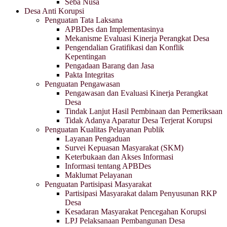
Seba Nusa
Desa Anti Korupsi
Penguatan Tata Laksana
APBDes dan Implementasinya
Mekanisme Evaluasi Kinerja Perangkat Desa
Pengendalian Gratifikasi dan Konflik
Kepentingan
Pengadaan Barang dan Jasa
Pakta Integritas
Penguatan Pengawasan
Pengawasan dan Evaluasi Kinerja Perangkat
Desa
Tindak Lanjut Hasil Pembinaan dan Pemeriksaan
Tidak Adanya Aparatur Desa Terjerat Korupsi
Penguatan Kualitas Pelayanan Publik
Layanan Pengaduan
Survei Kepuasan Masyarakat (SKM)
Keterbukaan dan Akses Informasi
Informasi tentang APBDes
Maklumat Pelayanan
Penguatan Partisipasi Masyarakat
Partisipasi Masyarakat dalam Penyusunan RKP
Desa
Kesadaran Masyarakat Pencegahan Korupsi
LPJ Pelaksanaan Pembangunan Desa