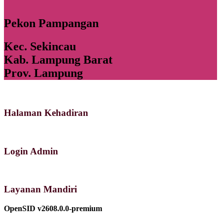
Pekon Pampangan
Kec. Sekincau
Kab. Lampung Barat
Prov. Lampung
Halaman Kehadiran
Login Admin
Layanan Mandiri
OpenSID v2608.0.0-premium