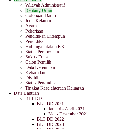
Wilayah Administratif
Rentang Umur
Golongan Darah
Jenis Kelamin
Agama
Pekerjaan
Pendidikan Ditempuh
Pendidikan
Hubungan dalam KK
Status Perkawinan
Suku / Etnis
Calon Pemilih
Data Kehamilan
Kehamilan
Disabilitas
Status Penduduk
Tingkat Kesejahteraan Keluarga
Data Bantuan
BLT DD
BLT DD 2021
Januari - April 2021
Mei - Desember 2021
BLT DD 2022
BLT DD 2023