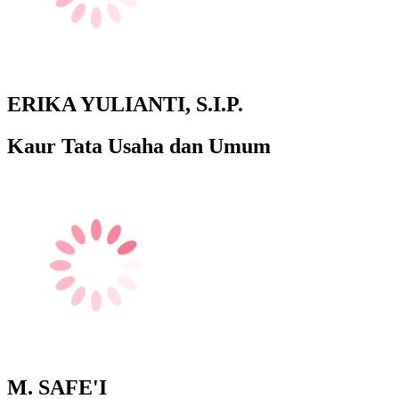
ERIKA YULIANTI, S.I.P.
Kaur Tata Usaha dan Umum
M. SAFE'I