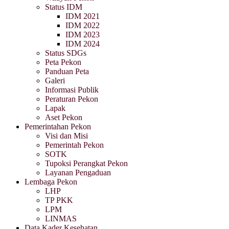
Status IDM
IDM 2021
IDM 2022
IDM 2023
IDM 2024
Status SDGs
Peta Pekon
Panduan Peta
Galeri
Informasi Publik
Peraturan Pekon
Lapak
Aset Pekon
Pemerintahan Pekon
Visi dan Misi
Pemerintah Pekon
SOTK
Tupoksi Perangkat Pekon
Layanan Pengaduan
Lembaga Pekon
LHP
TP PKK
LPM
LINMAS
Data Kader Kesehatan