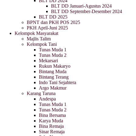
BLT DD 2024
BLT DD Januari-Agustus 2024
BLT DD September-Desember 2024
BLT DD 2025
BPNT dan PKH POS 2025
PKH April-Juni 2025
Kelompok Masyarakat
Majlis Talim
Kelompok Tani
Tunas Muda 1
Tunas Muda 2
Mekarsari
Rukun Makaryo
Bintang Muda
Bintang Terang
Indo Tani Sejahtera
Argo Makmur
Karang Taruna
Andespa
Tunas Muda 1
Tunas Muda 2
Bina Bersama
Karya Muda
Bina Remaja
Sinar Remaja