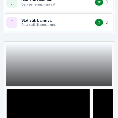
Statistik Bantuan
12
Data penerima manfaat
Statistik Lainnya
2
Data statistik pendukung