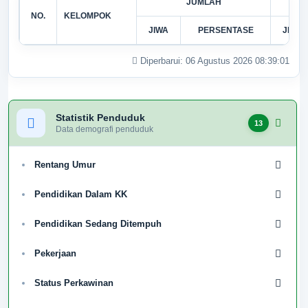
JUMLAH
NO.
KELOMPOK
JIWA
PERSENTASE
JIWA
Diperbarui: 06 Agustus 2026 08:39:01
Statistik Penduduk
13
Data demografi penduduk
Rentang Umur
Pendidikan Dalam KK
Pendidikan Sedang Ditempuh
PEKON PAMPANGAN
Pekerjaan
Kabupaten Lampung Barat
Provinsi Lampung
Status Perkawinan