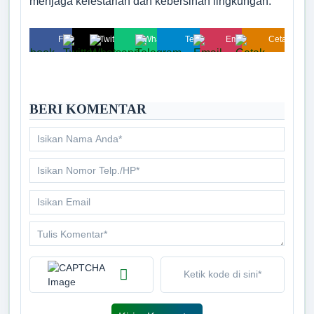
menjaga kelestarian dan kebersihan lingkungan.
Facebook
Twitter
Whatsapp
Telegram
Email
Cetak
BERI KOMENTAR