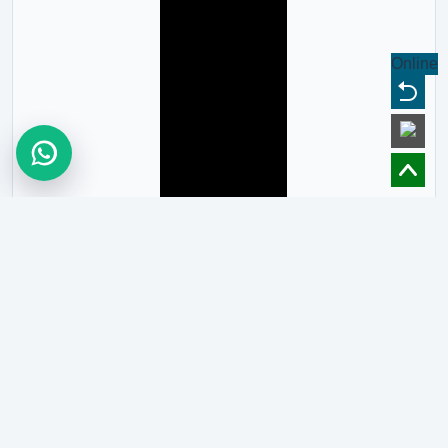
Online