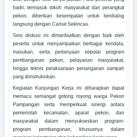
hadir, termasuk tokoh masyarakat dan perangkat
pekon, diberikan kesempatan untuk berdialog
langsung dengan Camat Sekincau.
Sesi diskusi ini dimanfaatkan dengan baik oleh
peserta untuk menyampaikan berbagai kendala,
masukan, serta pertanyaan seputar program
pembangunan pekon, pelayanan masyarakat,
PEKON
PAMPANGAN
hingga teknis pelaksanaan penanganan sampah
yang diinstruksikan.
Kabupaten Lampung
Barat
Kegiatan Kunjungan Kerja ini diharapkan dapat
Provinsi Lampung
memacu semangat gotong royong warga Pekon
Pampangan serta memperkuat sinergi antara
LOADING
pemerintah kecamatan, aparat pekon, dan
masyarakat dalam menyukseskan program-
program pembangunan, khususnya dalam