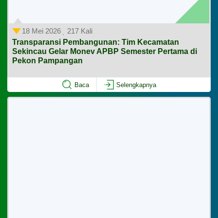
085841430742
pampangan2001@gmail.com
18 Mei 2026
217 Kali
Titik Lokasi Kantor Pekon
Transparansi Pembangunan: Tim Kecamatan
Sekincau Gelar Monev APBP Semester Pertama di
Pekon Pampangan
Baca
Selengkapnya