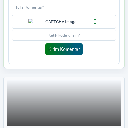
Provinsi Lampung
LOADING