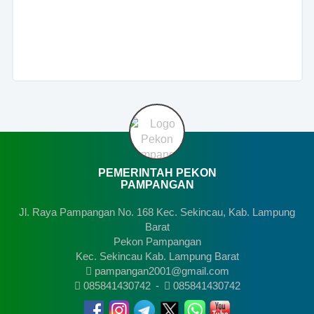
PEMERINTAH PEKON
PAMPANGAN
Jl. Raya Pampangan No. 168 Kec. Sekincau, Kab. Lampung
Barat
Pekon Pampangan
Kec. Sekincau Kab. Lampung Barat
pampangan2001@gmail.com
085841430742
-
085841430742