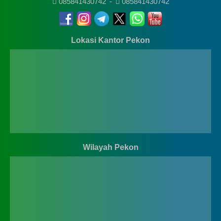
085841430742
-
085841430742
Lokasi Kantor Pekon
Wilayah Pekon