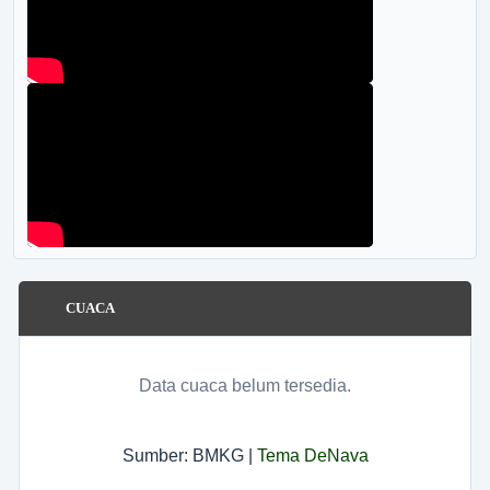
Kabupaten Lampung Barat
Provinsi Lampung
LOADING
CUACA
Data cuaca belum tersedia.
Sumber: BMKG |
Tema DeNava