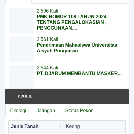
Posyandu Melati 2
2.596 Kali
Posyandu Mawar
PMK NOMOR 108 TAHUN 2024
TENTANG PENGALOKASIAN ,
PENGGUNAAN,...
2.561 Kali
Penerimaan Mahasiswa Universitas
Aisyah Pringsewu...
2.544 Kali
PT. DJARUM MEMBANTU MASKER...
2.538 Kali
PROFIL
PEMBAGIAN MASKER
PENANGGULANGAN COVID-19...
Ekologi
Jaringan
Status Pekon
2.527 Kali
Jenis Tanah
:
Kering
PERMEN PUPR RI NOMOR