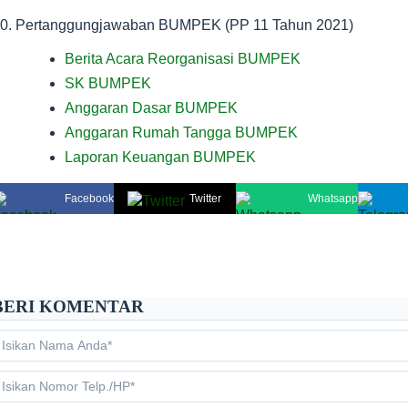
0. Pertanggungjawaban BUMPEK (PP 11 Tahun 2021
)
Berita Acara Reorganisasi BUMPEK
PEKON PAMPANGAN
SK BUMPEK
Kabupaten Lampung Barat
Provinsi Lampung
Anggaran Dasar BUMPEK
Anggaran Rumah Tangga BUMPEK
Laporan Keuangan BUMPEK
LOADING
Facebook
Twitter
Whatsapp
BERI KOMENTAR