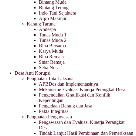
Bintang Muda
Bintang Terang
Indo Tani Sejahtera
Argo Makmur
Karang Taruna
Andespa
Tunas Muda 1
Tunas Muda 2
Bina Bersama
Karya Muda
Bina Remaja
Sinar Remaja
Seba Nusa
Desa Anti Korupsi
Penguatan Tata Laksana
APBDes dan Implementasinya
Mekanisme Evaluasi Kinerja Perangkat Desa
Pengendalian Gratifikasi dan Konflik
Kepentingan
Pengadaan Barang dan Jasa
Pakta Integritas
Penguatan Pengawasan
Pengawasan dan Evaluasi Kinerja Perangkat
Desa
Tindak Lanjut Hasil Pembinaan dan Pemeriksaan