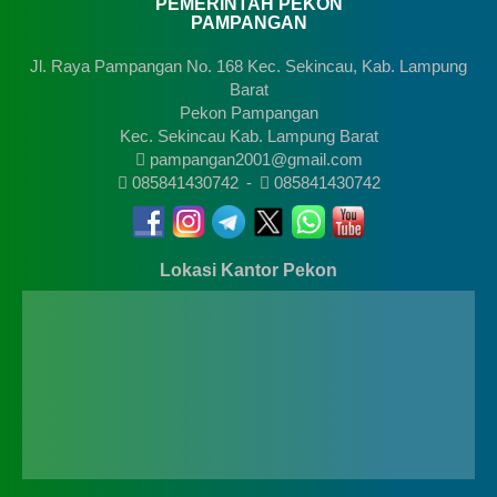
PEMERINTAH PEKON
PAMPANGAN
Jl. Raya Pampangan No. 168 Kec. Sekincau, Kab. Lampung
Barat
Pekon Pampangan
Kec. Sekincau Kab. Lampung Barat
pampangan2001@gmail.com
085841430742
-
085841430742
Lokasi Kantor Pekon